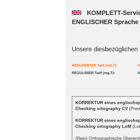
KOMPLETT-Service -
ENGLISCHER Sprac
Unsere diesbezüglichen
REDUZIERTER Tarif (red.T):
f
REGULÄRER Tarif (reg.T):
f
KORREKTUR eines englischs
Checking ortography CV
(Preis
KORREKTUR eines englischsp
Checking ortography LoM
(Let
(Rein) Orthographische Überprü