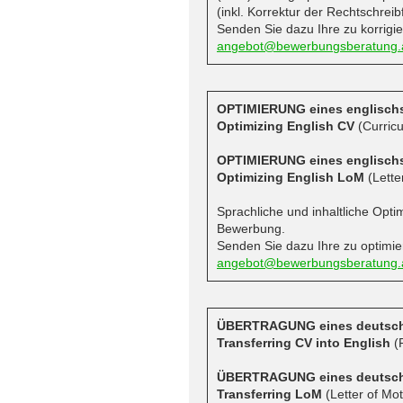
(inkl. Korrektur der Rechtschreib
Senden Sie dazu Ihre zu korrig
angebot@bewerbungsberatung.
OPTIMIERUNG eines englisch
Optimizing English CV
(Curricu
OPTIMIERUNG eines englisch
Optimizing English LoM
(Lette
Sprachliche und inhaltliche Opti
Bewerbung.
Senden Sie dazu Ihre zu optim
angebot@bewerbungsberatung.
ÜBERTRAGUNG eines deutsch
Transferring CV into English
(P
ÜBERTRAGUNG eines deutsche
Transferring LoM
(Letter of Mo