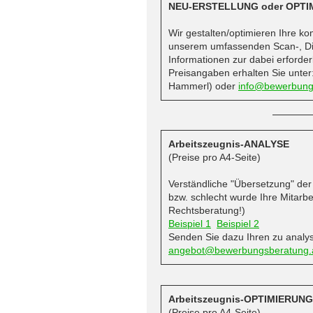
NEU-ERSTELLUNG oder OPTI
Wir gestalten/optimieren Ihre ko
unserem umfassenden Scan-, Digi
Informationen zur dabei erford
Preisangaben erhalten Sie unter
Hammerl) oder
info@bewerbung
Arbeitszeugnis-ANALYSE
(Preise pro A4-Seite)
Verständliche "Übersetzung" de
bzw. schlecht wurde Ihre Mitarbei
Rechtsberatung!)
Beispiel 1
Beispiel 2
Senden Sie dazu Ihren zu analys
angebot@bewerbungsberatung.
Arbeitszeugnis-OPTIMIERUNG
(Preise pro A4-Seite)