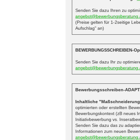
Senden Sie dazu Ihren zu optim
angebot@bewerbungsberatung.
(Preise gelten für 1-2seitige Leb
Aufschlag" an)
BEWERBUNGSSCHREIBEN-Opt
Senden Sie dazu Ihr zu optimie
angebot@bewerbungsberatung.
Bewerbungsschreiben-ADAP
Inhaltliche "Maßschneiderung
optimierten oder erstellten Bew
Bewerbungskontext (zB neues Inse
Initiativbewerbung vs. Inseratbe
Senden Sie dazu das zu adapti
Informationen zum neuen Bewer
angebot@bewerbungsberatung.