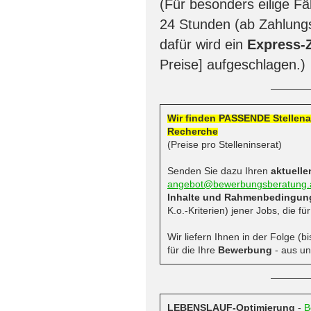
(Für besonders eilige Fä
24 Stunden (ab Zahlung
dafür wird ein
Express-
Preise] aufgeschlagen.)
Wir finden PASSENDE Stellenan
Recherche
(Preise pro Stelleninserat)
Senden Sie dazu Ihren
aktuelle
angebot@bewerbungsberatung.
Inhalte und Rahmenbedingun
K.o.-Kriterien) jener Jobs, die f
Wir liefern Ihnen in der Folge (
für die Ihre
Bewerbung
- aus un
LEBENSLAUF-Optimierung
-
B