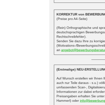
KORREKTUR von BEWERBU
(Preise pro A4-Seite)
(Rein) Orthographische und spra
deutschsprachigen Bewerbungsunt
Rechtschreibfehler).
Senden Sie dazu Ihre zu korrig
(Motivations-/Bewerbungsschreibe
an
angebot@bewerbungsberatu
(Erstmalige) NEU-ERSTELLUN
Auf Wunsch erstellen wir Ihnen
auch nur Teile daraus - s.u.) vö
umfassenden Scan-, Digitalisier
Informationen zur dabei erford
Preisangaben erhalten Sie unter
Hammerl) oder
info@bewerbung