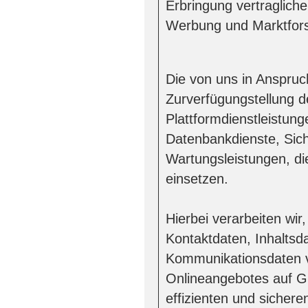
Erbringung vertraglich
Werbung und Marktfor
Die von uns in Anspru
Zurverfügungstellung de
Plattformdienstleistun
Datenbankdienste, Sich
Wartungsleistungen, d
einsetzen.
Hierbei verarbeiten wi
Kontaktdaten, Inhaltsd
Kommunikationsdaten v
Onlineangebotes auf Gr
effizienten und sicher