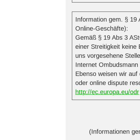
Information gem. § 19 
Online-Geschäfte):
Gemäß § 19 Abs 3 AStG
einer Streitigkeit kein
uns vorgesehene Stelle 
Internet Ombudsmann
Ebenso weisen wir auf d
oder online dispute res
http://ec.europa.eu/odr
(Informationen g