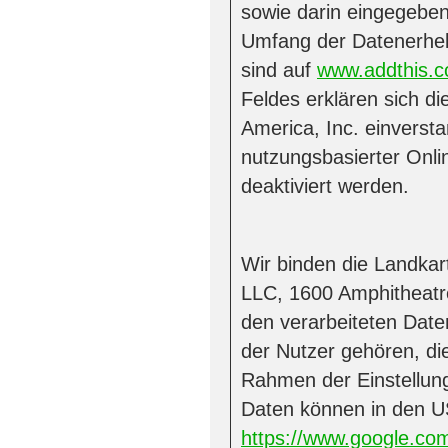
sowie darin eingegeben
Umfang der Datenerhebu
sind auf
www.addthis.c
Feldes erklären sich d
America, Inc. einvers
nutzungsbasierter Onl
deaktiviert werden.
Wir binden die Landka
LLC, 1600 Amphitheatr
den verarbeiteten Dat
der Nutzer gehören, die
Rahmen der Einstellung
Daten können in den U
https://www.google.com/