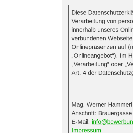
Diese Datenschutzerklä
Verarbeitung von pers
innerhalb unseres Onl
verbundenen Webseiten
Onlinepräsenzen auf (
„Onlineangebot“). Im Hi
„Verarbeitung“ oder „Ve
Art. 4 der Datenschut
Mag. Werner Hammerl 
Anschrift: Brauergasse
E-Mail:
info@bewerbun
Impressum