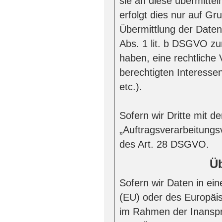
sie an diese übermittel
erfolgt dies nur auf Gr
Übermittlung der Daten 
Abs. 1 lit. b DSGVO zur 
haben, eine rechtliche 
berechtigten Interesse
etc.).
Sofern wir Dritte mit 
„Auftragsverarbeitungs
des Art. 28 DSGVO.
Üb
Sofern wir Daten in ei
(EU) oder des Europäi
im Rahmen der Inanspr