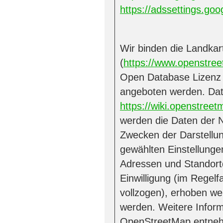
https://adssettings.go
Wir binden die Landka
(
https://www.openstre
Open Database Lizenz
angeboten werden. Dat
https://wiki.openstreet
werden die Daten der 
Zwecken der Darstellu
gewählten Einstellung
Adressen und Standortd
Einwilligung (im Regelf
vollzogen), erhoben we
werden. Weitere Infor
OpenStreetMap entne