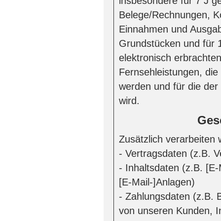
insbesondere für 7 J 
Belege/Rechnungen, Ko
Einnahmen und Ausgabe
Grundstücken und für 
elektronisch erbrachte
Fernsehleistungen, die
werden und für die d
wird.
Ges
Zusätzlich verarbeiten 
- Vertragsdaten (z.B. 
- Inhaltsdaten (z.B. [
[E-Mail-]Anlagen)
- Zahlungsdaten (z.B. 
von unseren Kunden, I