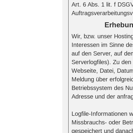
Art. 6 Abs. 1 lit. f D
Auftragsverarbeitungsv
Erhebun
Wir, bzw. unser Hostin
Interessen im Sinne des
auf den Server, auf de
Serverlogfiles). Zu de
Webseite, Datei, Datu
Meldung über erfolgrei
Betriebssystem des Nut
Adresse und der anfra
Logfile-Informationen 
Missbrauchs- oder Bet
gespeichert und danac