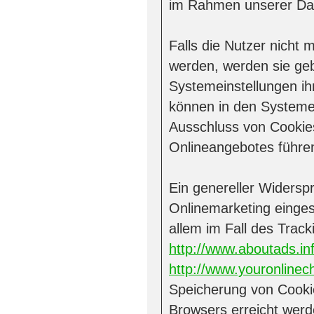
im Rahmen unserer Dat
Falls die Nutzer nicht
werden, werden sie ge
Systemeinstellungen ih
können in den Systeme
Ausschluss von Cookie
Onlineangebotes führe
Ein genereller Widers
Onlinemarketing einges
allem im Fall des Trac
http://www.aboutads.in
http://www.youronlinec
Speicherung von Cookie
Browsers erreicht werd