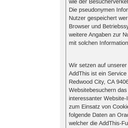
wie der Besucherverkeh
Die pseudonymen Infor
Nutzer gespeichert we
Browser und Betriebss
weitere Angaben zur N
mit solchen Informati
Wir setzen auf unsere
AddThis ist ein Servic
Redwood City, CA 9406
Websitebesuchern das
interessanter Website-
zum Einsatz von Cooki
folgende Daten an Orac
welcher die AddThis-Fu