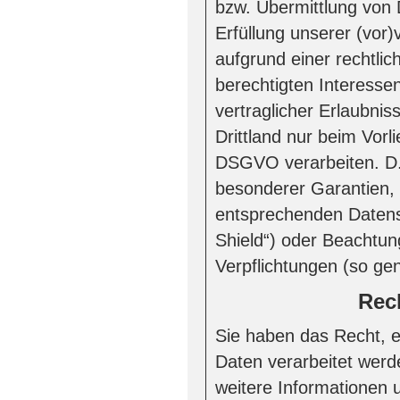
bzw. Übermittlung von D
Erfüllung unserer (vor)v
aufgrund einer rechtli
berechtigten Interessen
vertraglicher Erlaubnis
Drittland nur beim Vor
DSGVO verarbeiten. D.h
besonderer Garantien, w
entsprechenden Datensc
Shield“) oder Beachtung 
Verpflichtungen (so ge
Rec
Sie haben das Recht, e
Daten verarbeitet werd
weitere Informationen