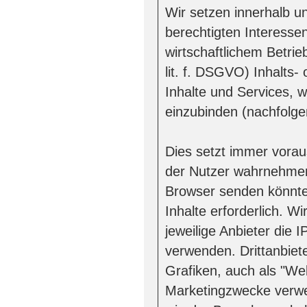
Wir setzen innerhalb 
berechtigten Interesse
wirtschaftlichem Betri
lit. f. DSGVO) Inhalts-
Inhalte und Services, 
einzubinden (nachfolgen
Dies setzt immer voraus
der Nutzer wahrnehmen,
Browser senden könnten
Inhalte erforderlich. 
jeweilige Anbieter die I
verwenden. Drittanbiet
Grafiken, auch als "We
Marketingzwecke verwe