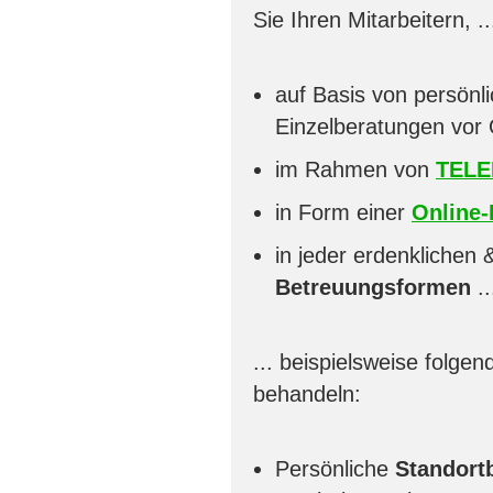
Sie Ihren Mitarbeitern, ..
auf Basis von persönl
Einzelberatungen vor 
im Rahmen von
TELE
in Form einer
Online-
in jeder erdenklichen
Betreuungsformen
..
... beispielsweise folge
behandeln:
Persönliche
Standor