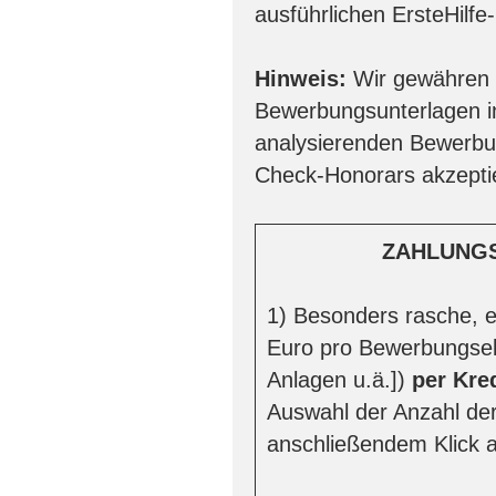
ausführlichen ErsteHilfe
Hinweis:
Wir gewähren u
Bewerbungsunterlagen i
analysierenden Bewerbun
Check-Honorars akzepti
ZAHLUNG
1) Besonders rasche, e
Euro pro Bewerbungsel
Anlagen u.ä.])
per Kre
Auswahl der Anzahl de
anschließendem Klick