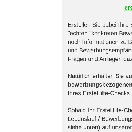
er
Erstellen Sie dabei Ihre
"echten" konkreten Bew
noch Informationen zu Be
und Bewerbungsempfänge
Fragen und Anliegen da
Natürlich erhalten Sie a
bewerbungsbezogene
Ihres ErsteHilfe-Check
Sobald Ihr ErsteHilfe-C
Lebenslauf / Bewerbungs
siehe unten) auf unsere