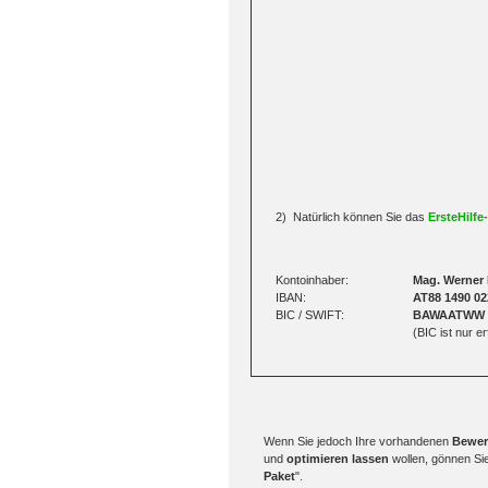
2) Natürlich können Sie das
ErsteHilfe
Kontoinhaber:
Mag. Werner
IBAN:
AT88 1490 02
BIC / SWIFT:
BAWAATWW
(BIC ist nur 
Wenn Sie jedoch Ihre vorhandenen
Bewer
und
optimieren lassen
wollen, gönnen S
Paket
".