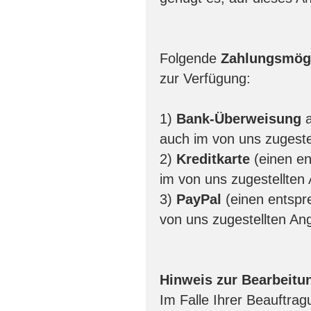
Folgende
Zahlungsmögl
zur Verfügung:
1)
Bank-Überweisung
a
auch im von uns zugeste
2)
Kreditkarte
(einen en
im von uns zugestellten
3)
PayPal
(einen entspr
von uns zugestellten An
Hinweis zur Bearbeitu
Im Falle Ihrer Beauftrag