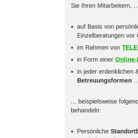
Sie Ihren Mitarbeitern, ..
auf Basis von persönl
Einzelberatungen vor 
im Rahmen von
TELE
in Form einer
Online-
in jeder erdenklichen
Betreuungsformen
..
... beispielsweise folge
behandeln:
Persönliche
Standor